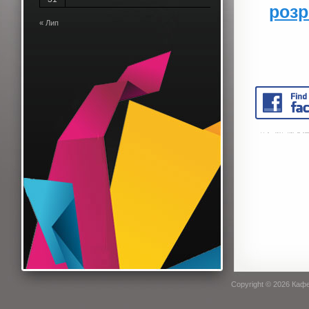
розр
« Лип
Copyright © 2026
Кафе