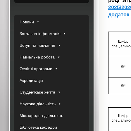
році зг
2025/20
додаток 
Новини
Загальна інформація
Шифр
Вступ на навчання
спеціально
Навчальна робота
G4
Освітні програми
Акредитація
G4
Студентське життя
Наукова діяльність
Міжнародна діяльність
Шифр
спеціально
Бібліотека кафедри