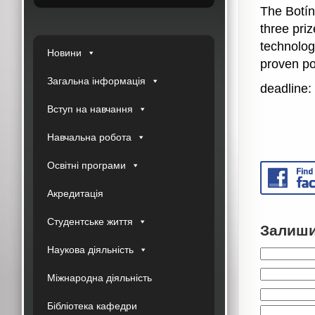
The Botín
three priz
technolog
Новини
proven po
Загальна інформація
deadline:
Вступ на навчання
Навчальна робота
Освітні програми
Акредитація
Студентське життя
Залиши
Наукова діяльність
Міжнародна діяльність
Бібліотека кафедри