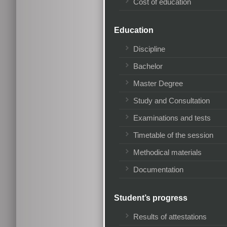
Cost of education
Education
Discipline
Bachelor
Master Degree
Study and Consultation
Examinations and tests
Timetable of the session
Methodical materials
Documentation
Student’s progress
Results of attestations