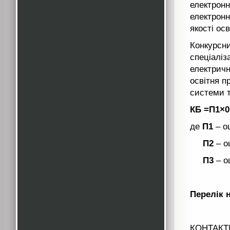
електронн
електронн
якості осв
Конкурсни
спеціаліз
електричн
освітня п
системи т
КБ =П1×0,
де
П1
– оц
П2
– о
П3
– о
Перелік 
КОНТАКТ