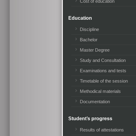
Cost of education
Education
Discipline
Bachelor
Master Degree
Study and Consultation
Examinations and tests
Timetable of the session
Methodical materials
Documentation
Student’s progress
Results of attestations