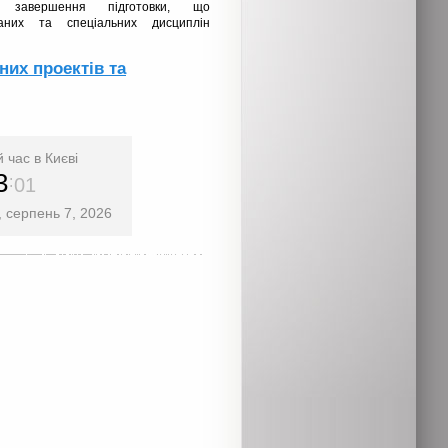
я завершення підготовки, що
аних та спеціальних дисциплін
их проектів та
 час в Києві
3
01
, серпень 7, 2026