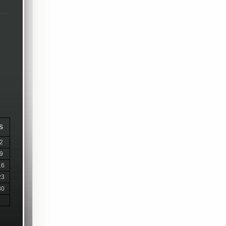
S
2
9
16
23
30