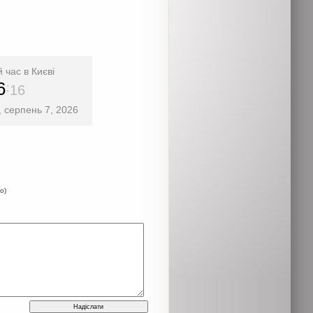
 час в Києві
6
17
, серпень 7, 2026
о)