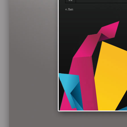
« Лип