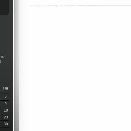
-87
7
Нд
2
9
16
23
30