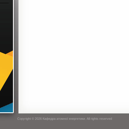
Copyright © 2026
Кафедра атомної енергетики
. All rights reserved