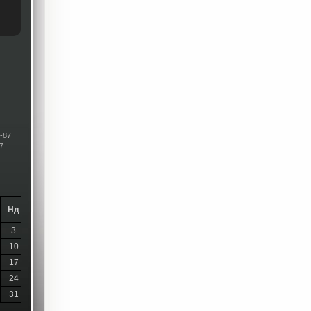
-87
7
Нд
3
10
17
24
31