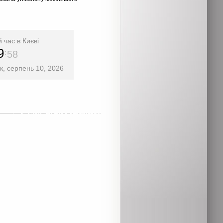
 час в Києві
9
58
к, серпень 10, 2026